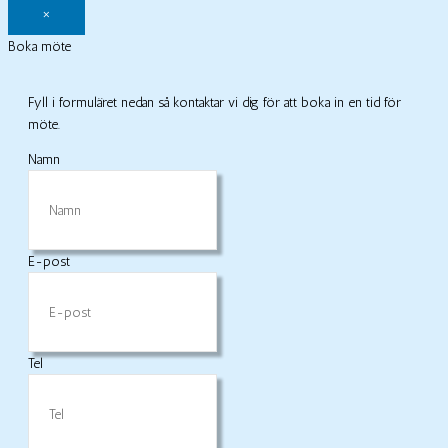
×
Boka möte
Fyll i formuläret nedan så kontaktar vi dig för att boka in en tid för
möte.
Namn
E-post
Tel