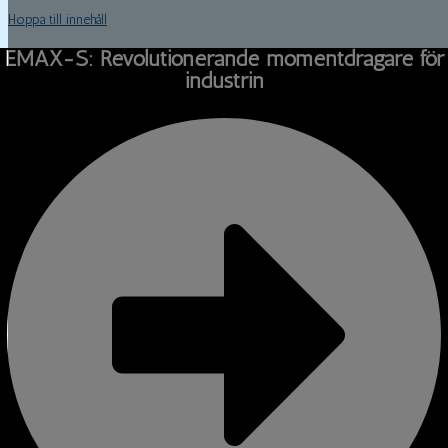
Hoppa till innehåll
EMAX-S: Revolutionerande momentdragare för
industrin