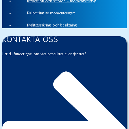
Reparation och service – momentverktyg
Kalibrering av momentdragare
Kvalitetssäkring och besiktning
KONTAKTA OSS
Har du funderingar om våra produkter eller tjänster?