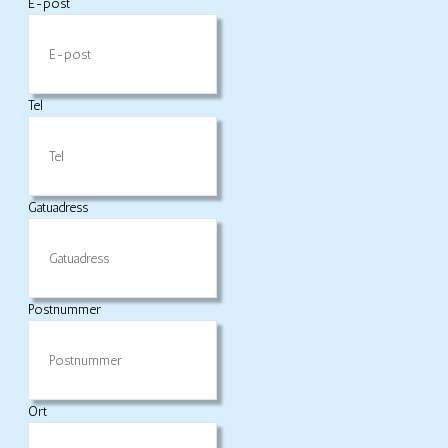
E-post
Tel
Gatuadress
Postnummer
Ort