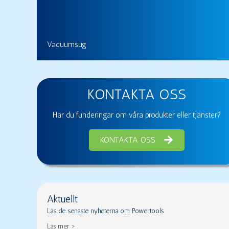
Vacuumsug
KONTAKTA OSS
Har du funderingar om våra produkter eller tjänster?
KONTAKTA OSS
Aktuellt
Läs de senaste nyheterna om Powertools
Läs mer >