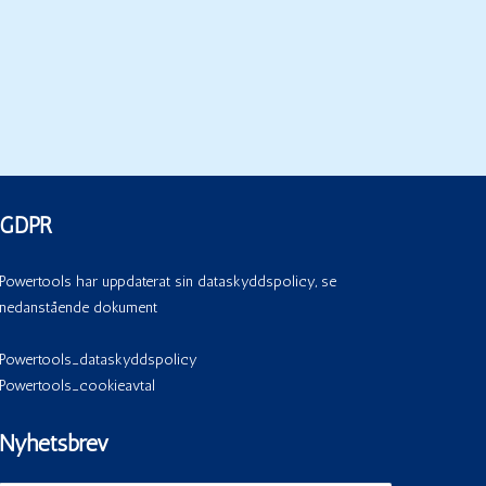
GDPR
Powertools har uppdaterat sin dataskyddspolicy, se
nedanstående dokument
Powertools_dataskyddspolicy
Powertools_cookieavtal
Nyhetsbrev