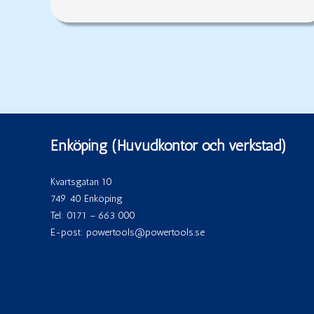
Enköping (Huvudkontor och verkstad)
Kvartsgatan 10
749 40 Enköping
Tel:
0171 – 663 000
E-post:
powertools@powertools.se