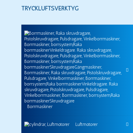
TRYCKLUFTSVERKTYG
Borrmaskiner
Luftmotorer