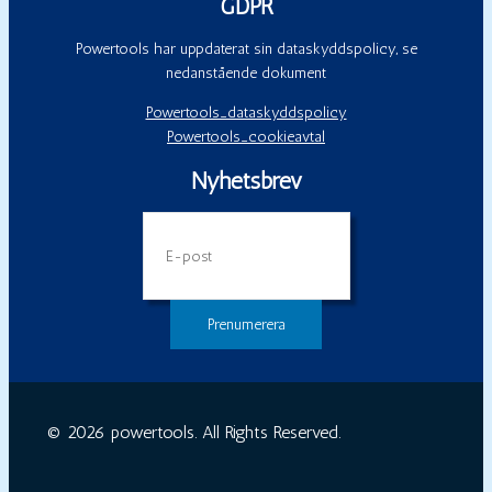
GDPR
Powertools har uppdaterat sin dataskyddspolicy, se
nedanstående dokument
Powertools_dataskyddspolicy
Powertools_cookieavtal
Nyhetsbrev
E-
post
© 2026 powertools. All Rights Reserved.