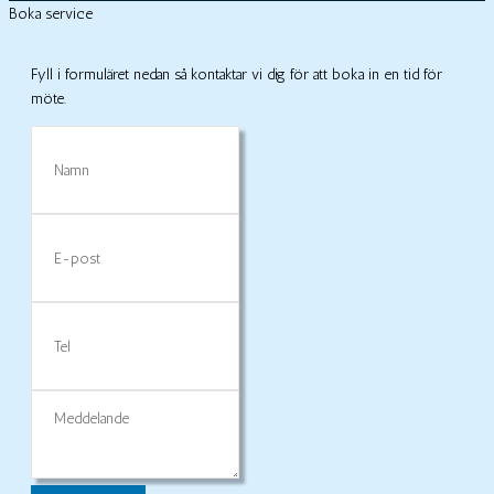
Boka service
Fyll i formuläret nedan så kontaktar vi dig för att boka in en tid för
möte.
Namn
E-
post
Tel
Meddelande