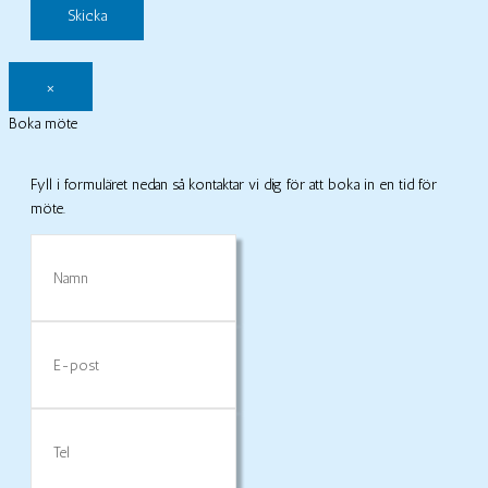
×
Boka möte
Fyll i formuläret nedan så kontaktar vi dig för att boka in en tid för
möte.
Namn
E-
post
Tel