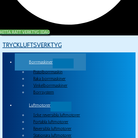
HITTA RÄTT VERKTYG IDAG
TRYCKLUFTSVERKTYG
Borrmaskiner
Pistolborrmaskin
Raka borrmaskiner
Vinkelborrmaskiner
Borrsystem
Luftmotorer
Icke reversibla luftmotorer
Portabla luftmotorer
Reversibla luftmotorer
Stationära luftmotorer