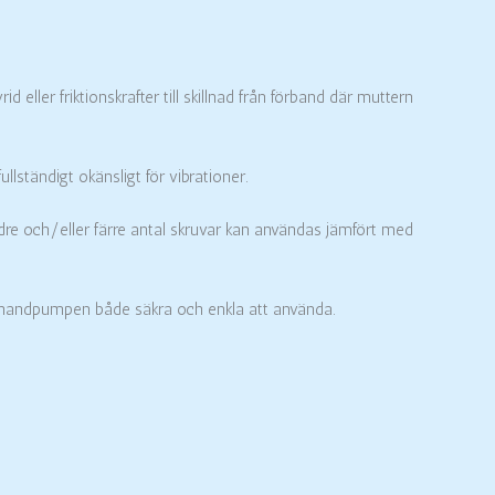
ller friktionskrafter till skillnad från förband där muttern
llständigt okänsligt för vibrationer.
ndre och/eller färre antal skruvar kan användas jämfört med
a handpumpen både säkra och enkla att använda.