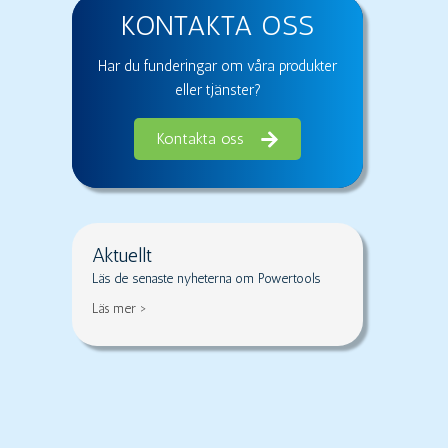
KONTAKTA OSS
Har du funderingar om våra produkter
eller tjänster?
Kontakta oss
Aktuellt
Läs de senaste nyheterna om Powertools
Läs mer >