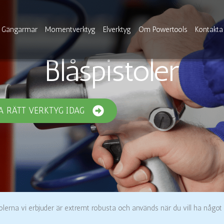
Gängarmar
Momentverktyg
Elverktyg
Om Powertools
Kontakta
Blåspistoler
A RÄTT VERKTYG IDAG
tolerna vi erbjuder är extremt robusta och används när du vill ha något 