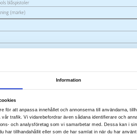
ols blåspistoler
kning (märke)
Information
cookies
e för att anpassa innehållet och annonserna till användarna, tillh
vår trafik. Vi vidarebefordrar även sådana identifierare och anna
nnons- och analysföretag som vi samarbetar med. Dessa kan i sin
har tillhandahållit eller som de har samlat in när du har använt 