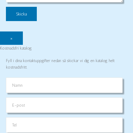
×
Kostnadsfri katalog
Fyll i dina kontaktuppgifter nedan så skickar vi dig en katalog helt
kostnadsfritt.
Namn
E-
post
Tel