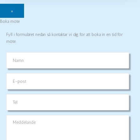
×
Boka möte
Fyll i formuläret nedan så kontaktar vi dig för att boka in en tid för
möte.
Namn
E-
post
Tel
Meddelande