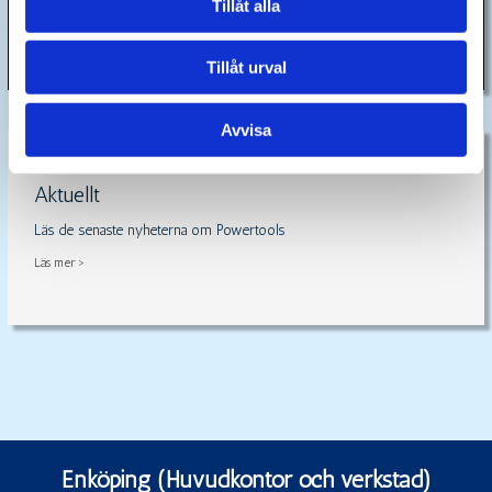
Tillåt alla
Kontakta oss
Tillåt urval
Avvisa
Aktuellt
Läs de senaste nyheterna om Powertools
Läs mer >
Enköping (Huvudkontor och verkstad)