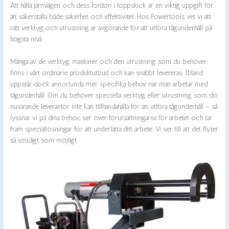
Att hålla järnvägen och dess fordon i toppskick är en viktig uppgift för
att säkerställa både säkerhet och effektivitet. Hos Powertools vet vi att
rätt verktyg och utrustning är avgörande för att utföra tågunderhåll på
högsta nivå.
Många av de verktyg, maskiner och den utrustning som du behöver
finns i vårt ordinarie produktutbud och kan snabbt levereras. Ibland
uppstår dock annorlunda, mer specifika behov när man arbetar med
tågunderhåll. Om du behöver speciella verktyg eller utrustning som din
nuvarande leverantör inte kan tillhandahålla för att utföra tågunderhåll – så
lyssnar vi på dina behov, ser över förutsättningarna för arbetet och tar
fram speciallösningar för att underlätta ditt arbete. Vi ser till att det flyter
så smidigt som möjligt.