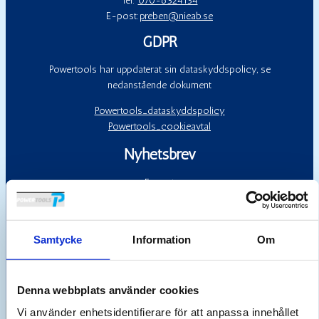
Tel:
070-6324154
E-post:
preben@nieab.se
GDPR
Powertools har uppdaterat sin dataskyddspolicy, se
nedanstående dokument
Powertools_dataskyddspolicy
Powertools_cookieavtal
Nyhetsbrev
E-post
Samtycke
Information
Om
Denna webbplats använder cookies
Vi använder enhetsidentifierare för att anpassa innehållet