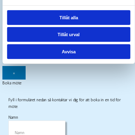
Meddelande
Tillåt alla
Tillåt urval
Avvisa
×
Boka möte
Fyll i formuläret nedan så kontaktar vi dig för att boka in en tid för
möte.
Namn