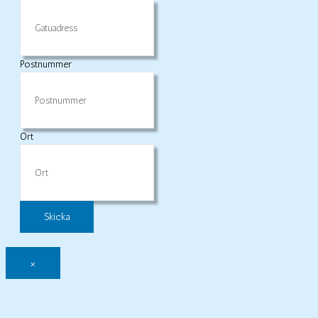
Postnummer
Ort
×