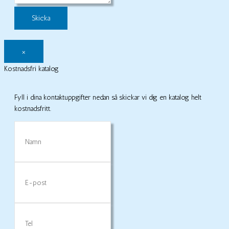
×
Kostnadsfri katalog
Fyll i dina kontaktuppgifter nedan så skickar vi dig en katalog helt
kostnadsfritt.
Namn
E-
post
Tel