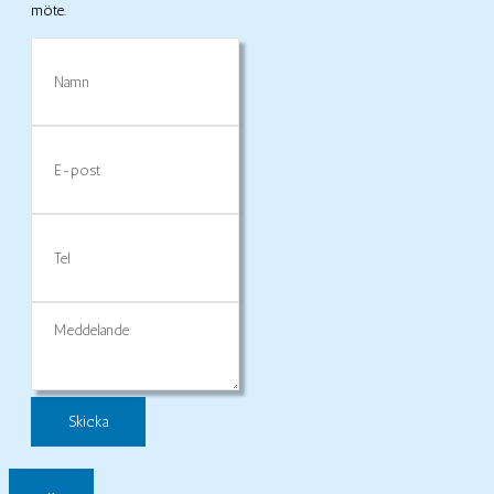
möte.
Namn
E-
post
Tel
Meddelande
×