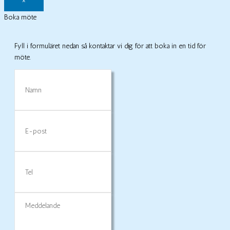
Boka möte
Fyll i formuläret nedan så kontaktar vi dig för att boka in en tid för
möte.
Namn
E-
post
Tel
Meddelande