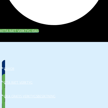
HITTA RÄTT VERKTYG IDAG
GRUVOR
HITTA RÄTT VERKTYG
BOKA GRATIS VERKTYGSBESIKTNING