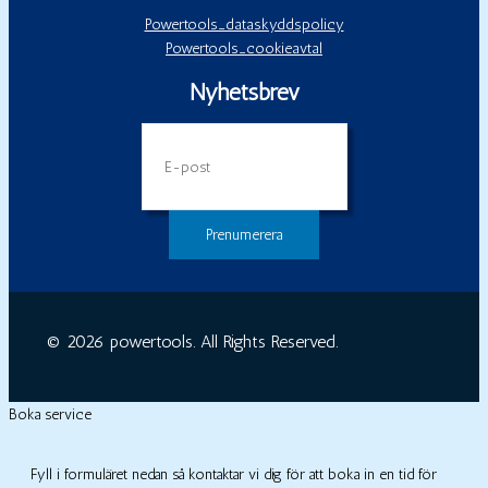
Powertools_dataskyddspolicy
Powertools_cookieavtal
Nyhetsbrev
E-
post
© 2026 powertools. All Rights Reserved.
Boka service
Fyll i formuläret nedan så kontaktar vi dig för att boka in en tid för