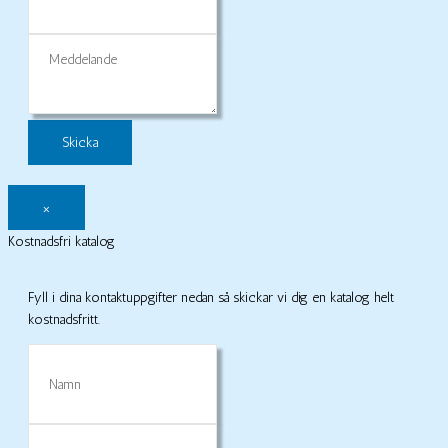
Meddelande
×
Kostnadsfri katalog
Fyll i dina kontaktuppgifter nedan så skickar vi dig en katalog helt
kostnadsfritt.
Namn
E-