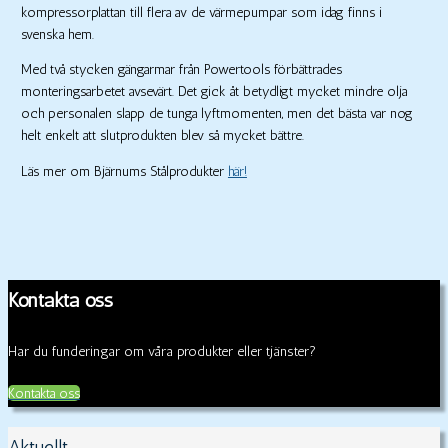
kompressorplattan till flera av de värmepumpar som idag finns i
svenska hem.
Med två stycken gängarmar från Powertools förbättrades
monteringsarbetet avsevärt. Det gick åt betydligt mycket mindre olja
och personalen slapp de tunga lyftmomenten, men det bästa var nog
helt enkelt att slutprodukten blev så mycket bättre.
Läs mer om Bjärnums Stålprodukter
här!
Kontakta oss
Har du funderingar om våra produkter eller tjänster?
Kontakta oss
Aktuellt