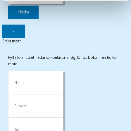
×
Boka möte
Fyll i formuläret nedan så kontaktar vi dig för att boka in en tid för
möte.
Namn
E-
post
Tel